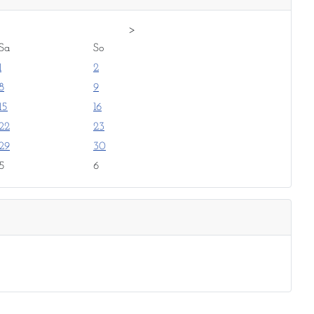
>
Sa
So
1
2
8
9
15
16
22
23
29
30
5
6