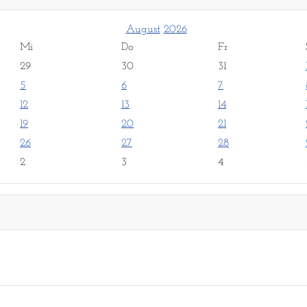
August
2026
Mi
Do
Fr
29
30
31
5
6
7
12
13
14
19
20
21
26
27
28
2
3
4